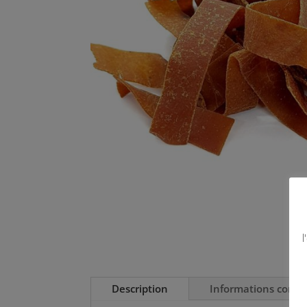
l
Description
Informations comp