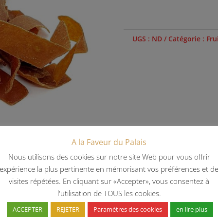
UGS :
ND
Catégorie :
Fru
A la Faveur du Palais
Nous utilisons des cookies sur notre site Web pour vous offrir
'expérience la plus pertinente en mémorisant vos préférences et d
visites répétées. En cliquant sur «Accepter», vous consentez à
l'utilisation de TOUS les cookies.
lémentaires
Avis (0)
ACCEPTER
REJETER
Paramètres des cookies
en lire plus