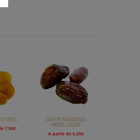
S SECS
DATTE MEDJOUL
MOELLEUSE
 de
7,50
€
A partir de
6,25
€