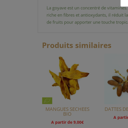
La goyave est un concentré de vitamines. 
riche en fibres et antioxydants, il réduit l
de fruits pour apporter une touche tropica
Produits similaires
MANGUES SECHEES
DATTES D
BIO
A parti
A partir de
9,00
€