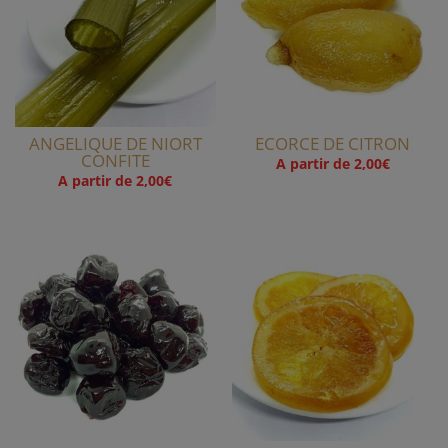
ANGELIQUE DE NIORT
ECORCE DE CITRON
CONFITE
A partir de
2,00
€
A partir de
2,00
€