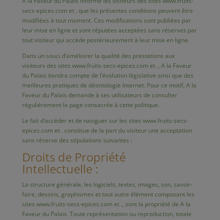
A la Faveur du Palais informe les visiteurs des sites www.fruits-
secs-epices.com et . que les présentes conditions peuvent être
modifiées à tout moment. Ces modifications sont publiées par
leur mise en ligne et sont réputées acceptées sans réserves par
tout visiteur qui accède postérieurement à leur mise en ligne.
Dans un souci d’améliorer la qualité des prestations aux
visiteurs des sites www.fruits-secs-epices.com et ., A la Faveur
du Palais tiendra compte de l’évolution législative ainsi que des
meilleures pratiques de déontologie Internet. Pour ce motif, A la
Faveur du Palais demande à ses utilisateurs de consulter
régulièrement la page consacrée à cette politique.
Le fait d’accéder et de naviguer sur les sites www.fruits-secs-
epices.com et . constitue de la part du visiteur une acceptation
sans réserve des stipulations suivantes :
Droits de Propriété
Intellectuelle :
La structure générale, les logiciels, textes, images, son, savoir-
faire, dessins, graphismes et tout autre élément composant les
sites www.fruits-secs-epices.com et ., sont la propriété de A la
Faveur du Palais. Toute représentation ou reproduction, totale