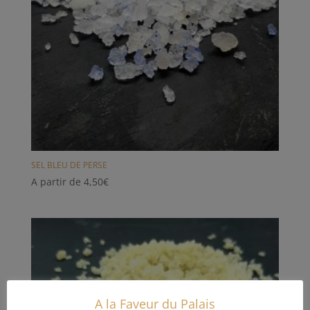
SEL BLEU DE PERSE
A partir de
4,50
€
A la Faveur du Palais