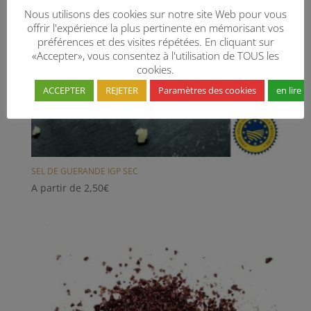
Nous utilisons des cookies sur notre site Web pour vous
offrir l'expérience la plus pertinente en mémorisant vos
préférences et des visites répétées. En cliquant sur
«Accepter», vous consentez à l'utilisation de TOUS les
cookies.
ACCEPTER
REJETER
Paramètres des cookies
en lire p
SEL DE GUERANDE IGP SEC
A partir de
2,50
€