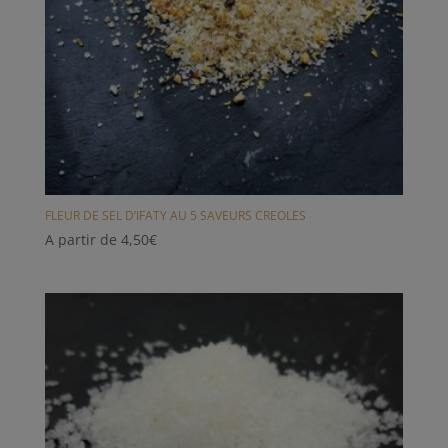
FLEUR DE SEL D’IFATY AU 5 SAVEURS CREOLES
A partir de
4,50
€