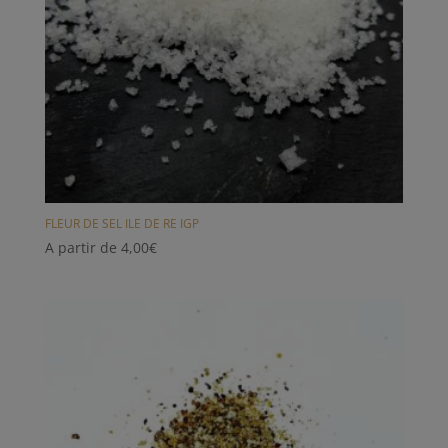
FLEUR DE SEL ILE DE RE IGP
A partir de
4,00
€